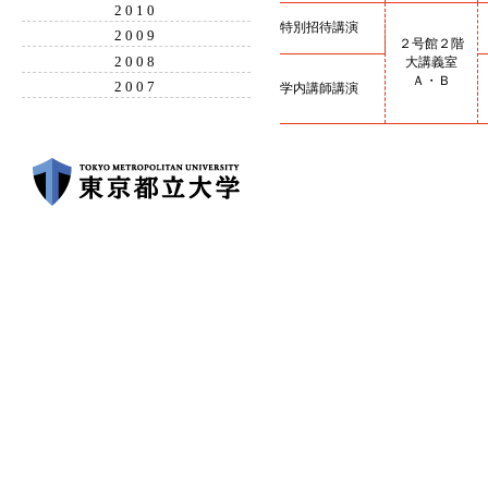
2010
特別招待講演
2009
２号館２階
2008
大講義室
Ａ・Ｂ
2007
学内講師講演