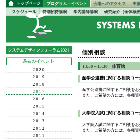
トップページ
プログラム・イベント
会場へのアクセス
主
スケジュール
特別招待講演
学内講師講演
研究紹介（全体概
13:30～15:30 体育館
2020
2019
産学公連携に関する相談コー
2018
産学公連携に関するご相談をお
2017
また、ご希望の方には、各種資
2016
2015
大学院入試に関する相談コー
2014
2013
大学院入試に関するご相談をお
2012
また、ご希望の方には、各種資
2011